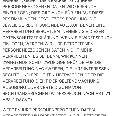
ERGEBEN, GEGEN DIE VERARBEITUNG IHRER
PERSONENBEZOGENEN DATEN WIDERSPRUCH
EINZULEGEN; DIES GILT AUCH FÜR EIN AUF DIESE
BESTIMMUNGEN GESTÜTZTES PROFILING. DIE
JEWEILIGE RECHTSGRUNDLAGE, AUF DENEN EINE
VERARBEITUNG BERUHT, ENTNEHMEN SIE DIESER
DATENSCHUTZERKLÄRUNG. WENN SIE WIDERSPRUCH
EINLEGEN, WERDEN WIR IHRE BETROFFENEN
PERSONENBEZOGENEN DATEN NICHT MEHR
VERARBEITEN, ES SEI DENN, WIR KÖNNEN
ZWINGENDE SCHUTZWÜRDIGE GRÜNDE FÜR DIE
VERARBEITUNG NACHWEISEN, DIE IHRE INTERESSEN,
RECHTE UND FREIHEITEN ÜBERWIEGEN ODER DIE
VERARBEITUNG DIENT DER GELTENDMACHUNG,
AUSÜBUNG ODER VERTEIDIGUNG VON
RECHTSANSPRÜCHEN (WIDERSPRUCH NACH ART. 21
ABS. 1 DSGVO).
WERDEN IHRE PERSONENBEZOGENEN DATEN
VERARBEITET, UM DIREKTWERBUNG ZU BETREIBEN,