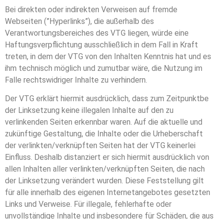
Bei direkten oder indirekten Verweisen auf fremde
Webseiten (”Hyperlinks”), die außerhalb des
Verantwortungsbereiches des VTG liegen, würde eine
Haftungsverpflichtung ausschließlich in dem Fall in Kraft
treten, in dem der VTG von den Inhalten Kenntnis hat und es
ihm technisch möglich und zumutbar wäre, die Nutzung im
Falle rechtswidriger Inhalte zu verhindern.
Der VTG erklärt hiermit ausdrücklich, dass zum Zeitpunktbe
der Linksetzung keine illegalen Inhalte auf den zu
verlinkenden Seiten erkennbar waren. Auf die aktuelle und
zukünftige Gestaltung, die Inhalte oder die Urheberschaft
der verlinkten/verknüpften Seiten hat der VTG keinerlei
Einfluss. Deshalb distanziert er sich hiermit ausdrücklich von
allen Inhalten aller verlinkten/verknüpften Seiten, die nach
der Linksetzung verändert wurden. Diese Feststellung gilt
für alle innerhalb des eigenen Internetangebotes gesetzten
Links und Verweise. Für illegale, fehlerhafte oder
unvollständige Inhalte und insbesondere für Schäden, die aus