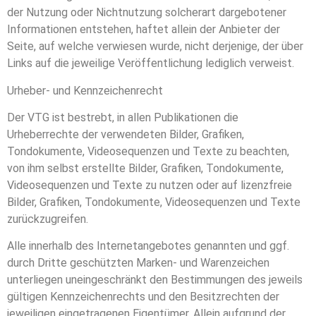
der Nutzung oder Nichtnutzung solcherart dargebotener
Informationen entstehen, haftet allein der Anbieter der
Seite, auf welche verwiesen wurde, nicht derjenige, der über
Links auf die jeweilige Veröffentlichung lediglich verweist.
Urheber- und Kennzeichenrecht
Der VTG ist bestrebt, in allen Publikationen die
Urheberrechte der verwendeten Bilder, Grafiken,
Tondokumente, Videosequenzen und Texte zu beachten,
von ihm selbst erstellte Bilder, Grafiken, Tondokumente,
Videosequenzen und Texte zu nutzen oder auf lizenzfreie
Bilder, Grafiken, Tondokumente, Videosequenzen und Texte
zurückzugreifen.
Alle innerhalb des Internetangebotes genannten und ggf.
durch Dritte geschützten Marken- und Warenzeichen
unterliegen uneingeschränkt den Bestimmungen des jeweils
gültigen Kennzeichenrechts und den Besitzrechten der
jeweiligen eingetragenen Eigentümer. Allein aufgrund der